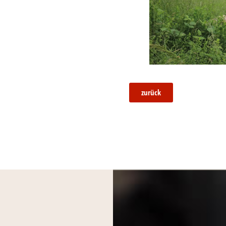
zurück