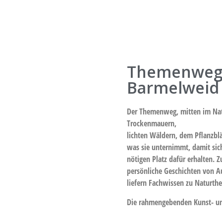
Themenweg 
Barmelweid
Der Themenweg, mitten im Natu
Trockenmauern,
lichten Wäldern, dem Pflanzblä
was sie unternimmt, damit sic
nötigen Platz dafür erhalten.
persönliche Geschichten von 
liefern Fachwissen zu Naturth
Die rahmengebenden Kunst- und