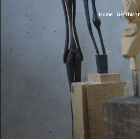
Home
Geschich