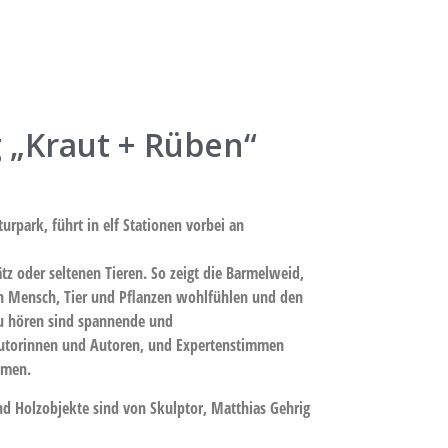
„Kraut + Rüben“
rpark, führt in elf Stationen vorbei an
tz oder seltenen Tieren. So zeigt die Barmelweid,
h Mensch, Tier und Pflanzen wohlfühlen und den
 Zu hören sind spannende und
Autorinnen und Autoren, und Expertenstimmen
emen.
 Holzobjekte sind von Skulptor, Matthias Gehrig