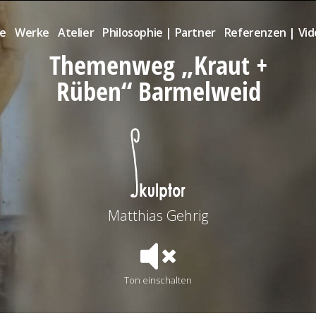
te
Werke
Atelier
Philosophie | Partner
Referenzen | Vi
Themenweg „Kraut +
Rüben“ Barmelweid
Matthias Gehrig
Ton einschalten